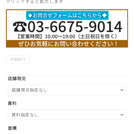
クリックすると拡大します
＃00011
店舗現況
賃料
面積