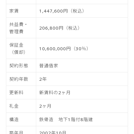
家賃
1,447,600円（税込）
共益費・
206,800円（税込）
管理費
保証金
10,600,000円（30％）
（償却）
契約形態
普通借家
契約年数
2年
更新料
新賃料の2ヶ月
礼金
2ヶ月
構造
鉄骨造 地下1階付8階建
築年月
2002年10月