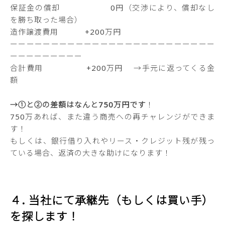
保証金の償却 0円（交渉により、償却なし
を勝ち取った場合）
造作譲渡費用 +200万円
ーーーーーーーーーーーーーーーーーーーーーーーーー
ーーーーーーーーー
合計費用 +200万円 →手元に返ってくる金
額
→①と②の差額はなんと750万円です
！
750万あれば、また違う商売への再チャレンジができま
す！
もしくは、銀行借り入れやリース・クレジット残が残っ
ている場合、返済の大きな助けになります！
４. 当社にて承継先（もしくは買い手）
を探します！