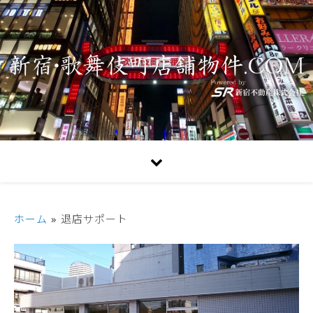
ホーム
»
退店サポート