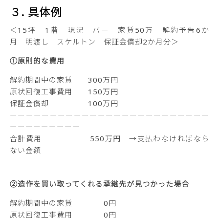
３. 具体例
＜15坪 1階 現況 バー 家賃50万 解約予告6か
月 明渡し スケルトン 保証金償却2か月分＞
①原則的な費用
解約期間中の家賃 300万円
原状回復工事費用 150万円
保証金償却 100万円
ーーーーーーーーーーーーーーーーーーーーーーーーー
ーーーーーーーーー
合計費用 550万円 →支払わなければなら
ない金額
②造作を買い取ってくれる承継先が見つかった場合
解約期間中の家賃 0円
原状回復工事費用 0円