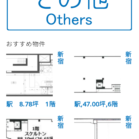
おすすめ物件
新
新
宿
宿
駅 8.78坪 1階
駅,47.00坪,6階
新
新
宿
宿