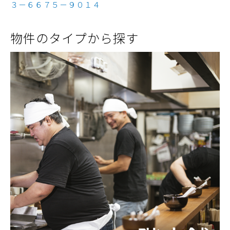
３－６６７５－９０１４
物件のタイプから探す