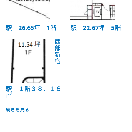
駅 26.65坪 1階
駅 22.67坪 5階
西
部
新
宿
駅 １階３８．１６
㎡
続きを見る