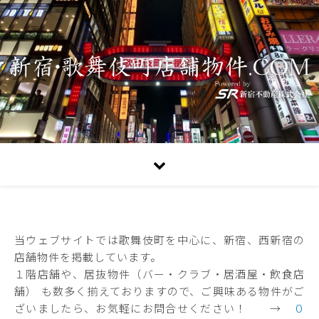
当ウェブサイトでは歌舞伎町を中心に、新宿、西新宿の
店舗物件を掲載しています。
１階店舗や、居抜物件（バー・クラブ・居酒屋・飲食店
舗） も数多く揃えておりますので、ご興味ある物件がご
ざいましたら、お気軽にお問合せください！ →
０