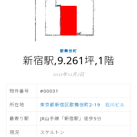
歌舞伎町
新宿駅,9.261坪,1階
2021年12月2日
物件番号
#00031
所在地
東京都新宿区歌舞伎町2-19 石川ビル
最寄り駅
JR山手線「新宿駅」徒歩5分
現況
スケルトン