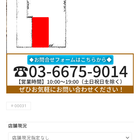
＃00031
店舗現況