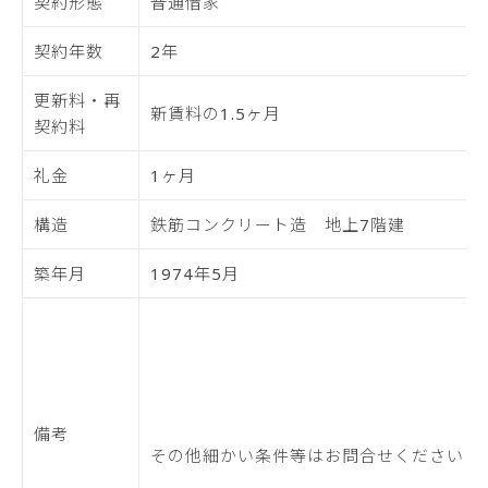
契約形態
普通借家
契約年数
2年
更新料・再
新賃料の1.5ヶ月
契約料
礼金
1ヶ月
構造
鉄筋コンクリート造 地上7階建
築年月
1974年5月
備考
その他細かい条件等はお問合せください