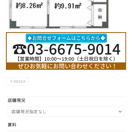
＃00304
店舗現況
賃料