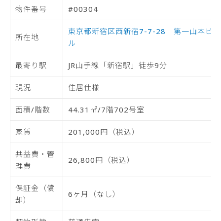
物件番号
#00304
東京都新宿区西新宿7-7-28 第一山本ビ
所在地
ル
最寄り駅
JR山手線「新宿駅」徒歩9分
現況
住居仕様
面積/階数
44.31㎡/7階702号室
家賃
201,000円（税込）
共益費・管
26,800円（税込）
理費
保証金（償
6ヶ月（なし）
却）