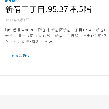
歌舞伎町
新宿三丁目,95.37坪,5階
2022年2月3日
物件番号 #00205 所在地 新宿区新宿三丁目17-4 新宿レミ
ナビル 最寄り駅 丸の内線「新宿三丁目駅」徒歩1分 現況 
ケルトン 面積/階数 315.29…
もっと読む