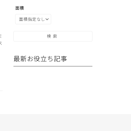
面積
ス
最新お役立ち記事