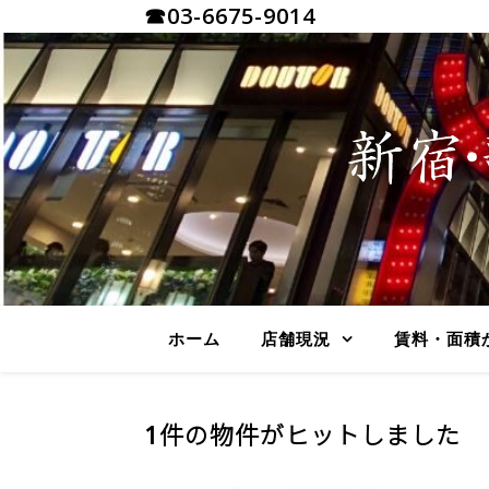
☎03-6675-9014
ホーム
店舗現況
賃料・面積
1件の物件がヒットしました