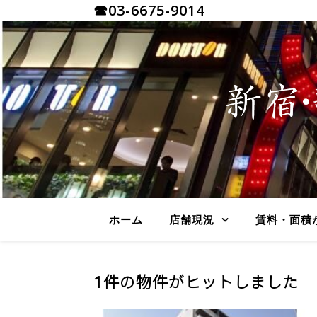
☎03-6675-9014
ホーム
店舗現況
賃料・面積
1件の物件がヒットしました