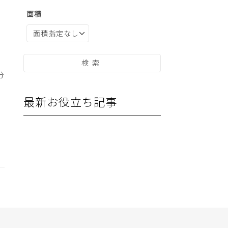
面積
分
最新お役立ち記事