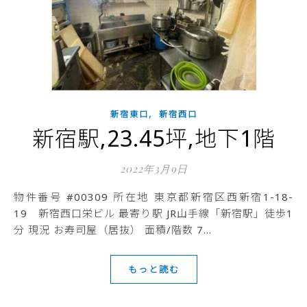
,
新宿東口
新宿西口
新宿駅,23.45坪,地下1階
2022年3月9日
物件番号 #00309 所在地 東京都新宿区西新宿1-18-
19 新宿西口栄ビル 最寄り駅 JR山手線「新宿駅」徒歩1
分 現況 お寿司屋（居抜） 面積/階数 7…
もっと読む