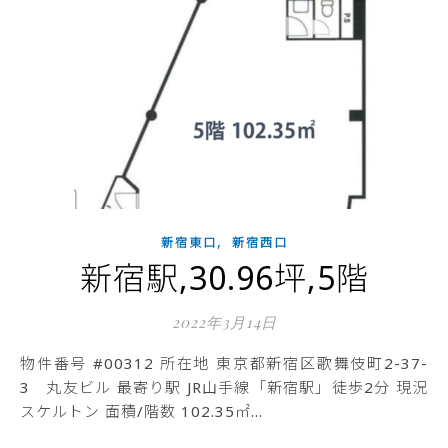
,
新宿東口
新宿西口
新宿駅,30.96坪,5階
2022年3月14日
物件番号 #00312 所在地 東京都新宿区歌舞伎町2-37-
3 丸友ビル 最寄り駅 JR山手線「新宿駅」徒歩2分 現況
スケルトン 面積/階数 102.35㎡…