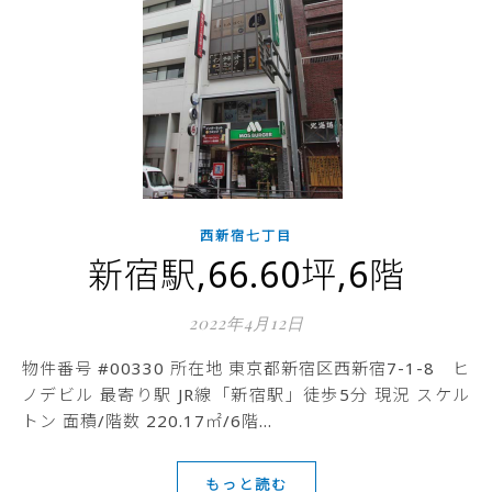
西新宿七丁目
新宿駅,66.60坪,6階
2022年4月12日
物件番号 #00330 所在地 東京都新宿区西新宿7-1-8 ヒ
ノデビル 最寄り駅 JR線「新宿駅」徒歩5分 現況 スケル
トン 面積/階数 220.17㎡/6階…
もっと読む