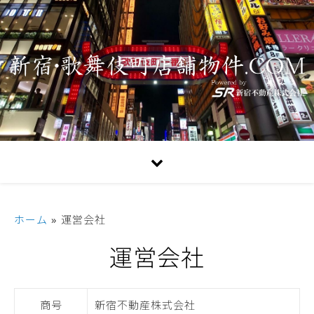
ホーム
»
運営会社
運営会社
商号
新宿不動産株式会社