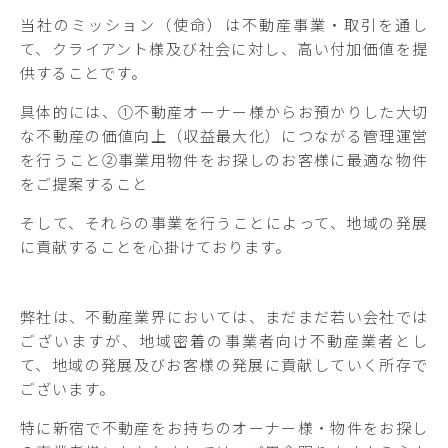
当社のミッション（使命）は不動産事業・取引を通し
て、クライアント様及び社会に対し、高い付加価値を提
供することです。
具体的には、①不動産オーナー様からお預かりした大切
な不動産の価値向上（収益最大化）につながる管理運営
を行うこと②事業用物件をお探しのお客様に最適な物件
をご提案すること
そして、それらの事業を行うことによって、地域の発展
に貢献することを心掛けております。
弊社は、不動産業界においては、まだまだ若い会社では
ございますが、地域密着の事業者向け不動産業者とし
て、地域の発展及びお客様の発展に貢献していく所存で
ございます。
特に新宿で不動産をお持ちのオーナー様・物件をお探し