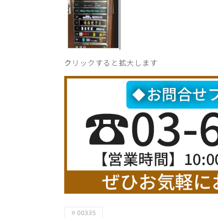
クリックすると拡大します
＃00335