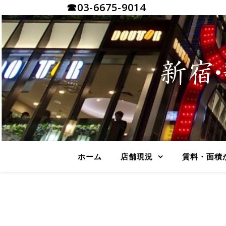
☎03-6675-9014
ホーム
店舗現況
賃料・面積