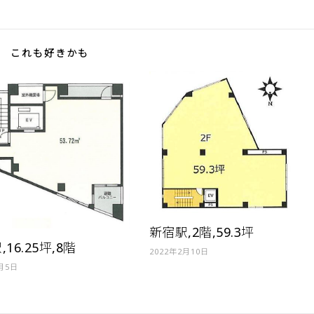
これも好きかも
新宿駅,2階,59.3坪
16.25坪,8階
2022年2月10日
4月5日