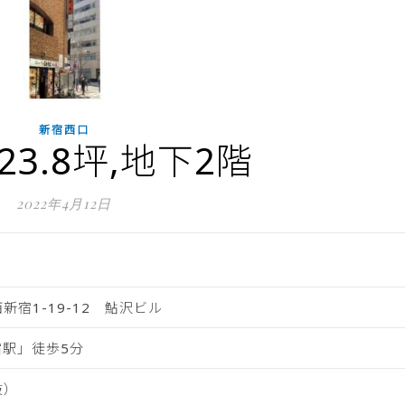
新宿西口
23.8坪,地下2階
2022年4月12日
新宿1-19-12 鮎沢ビル
宿駅」徒歩5分
抜）