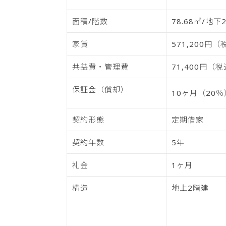
面積/階数
78.68㎡/地下
家賃
571,200円
共益費・管理費
71,400円（
保証金（償却）
10ヶ月（20％
契約形態
定期借家
契約年数
5年
礼金
1ヶ月
構造
地上2階建