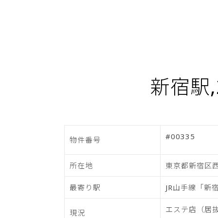
新宿駅,
#00335
物件番号
所在地
東京都新宿区西
最寄り駅
JR山手線「新
エステ店（居
現況