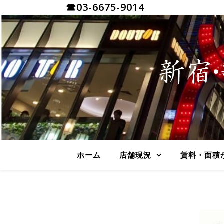
☎03-6675-9014
ホーム
店舗現況
賃料・面積