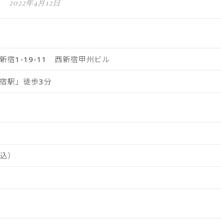
2022年4月12日
宿1-19-11 西新宿甲州ビル
宿駅」徒歩3分
税込）
）