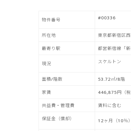
#00336
物件番号
所在地
東京都新宿区西新
最寄り駅
都営新宿線「新
スケルトン
現況
面積/階数
53.72㎡/8階
家賃
446,875円（
共益費・管理費
賃料に含む
保証金（償却）
12ヶ月（10％