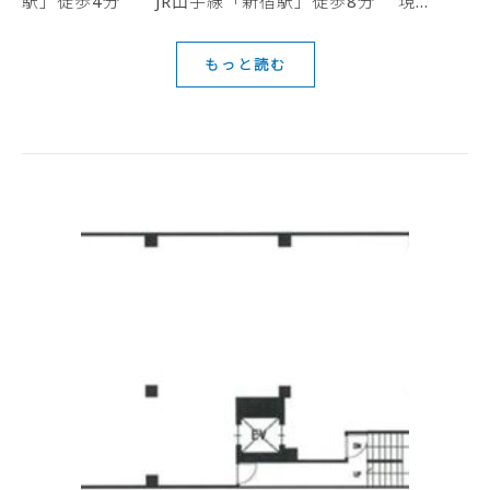
駅」徒歩4分 JR山手線「新宿駅」徒歩8分 現…
もっと読む