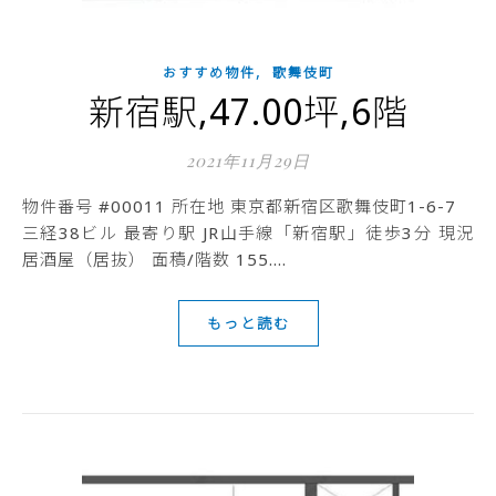
,
おすすめ物件
歌舞伎町
新宿駅,47.00坪,6階
2021年11月29日
物件番号 #00011 所在地 東京都新宿区歌舞伎町1-6-7
三経38ビル 最寄り駅 JR山手線「新宿駅」徒歩3分 現況
居酒屋（居抜） 面積/階数 155.…
もっと読む