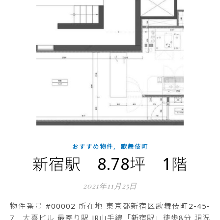
,
おすすめ物件
歌舞伎町
新宿駅 8.78坪 1階
2021年11月25日
物件番号 #00002 所在地 東京都新宿区歌舞伎町2-45-
7 大喜ビル 最寄り駅 JR山手線「新宿駅」徒歩8分 現況