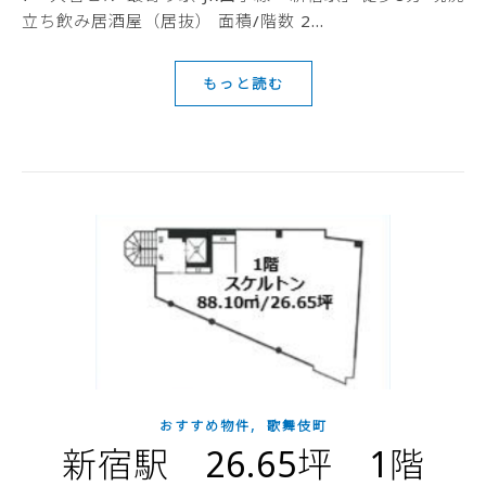
立ち飲み居酒屋（居抜） 面積/階数 2…
もっと読む
,
おすすめ物件
歌舞伎町
新宿駅 26.65坪 1階