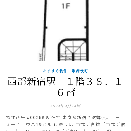
,
おすすめ物件
歌舞伎町
西部新宿駅 １階３８．１
６㎡
2022年2月18日
物件番号 #00268 所在地 東京都新宿区歌舞伎町１－１
３－７ 東京19ビル 最寄り駅 西武新宿線「西武新宿