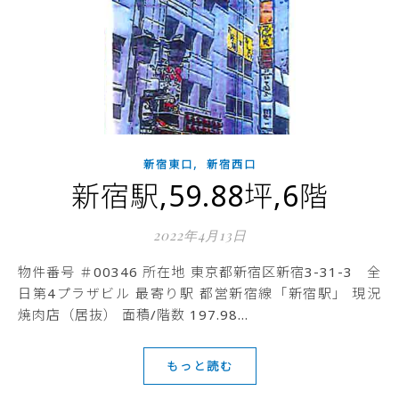
,
新宿東口
新宿西口
新宿駅,59.88坪,6階
2022年4月13日
物件番号 ＃00346 所在地 東京都新宿区新宿3-31-3 全
日第4プラザビル 最寄り駅 都営新宿線「新宿駅」 現況
焼肉店（居抜） 面積/階数 197.98…
もっと読む