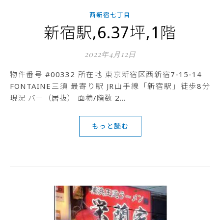
西新宿七丁目
新宿駅,6.37坪,1階
2022年4月12日
物件番号 #00332 所在地 東京新宿区西新宿7-15-14
FONTAINE三須 最寄り駅 JR山手線「新宿駅」徒歩8分
現況 バー（居抜） 面積/階数 2…
もっと読む