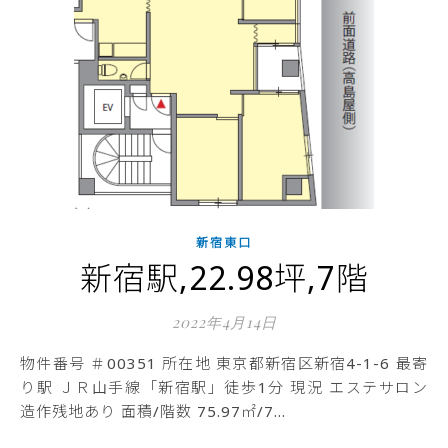
新宿東口
新宿駅,22.98坪,7階
2022年4月14日
物件番号 ＃00351 所在地 東京都新宿区新宿4-1-6 最寄
り駅 ＪＲ山手線「新宿駅」徒歩1分 現況 エステサロン
造作残地あり 面積/階数 75.97㎡/7…