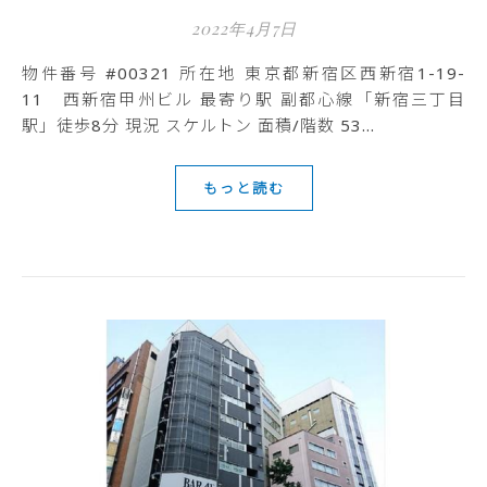
2022年4月7日
物件番号 #00321 所在地 東京都新宿区西新宿1-19-
11 西新宿甲州ビル 最寄り駅 副都心線「新宿三丁目
駅」徒歩8分 現況 スケルトン 面積/階数 53…
もっと読む