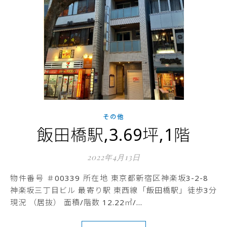
その他
飯田橋駅,3.69坪,1階
2022年4月13日
物件番号 ＃00339 所在地 東京都新宿区神楽坂3-2-8
神楽坂三丁目ビル 最寄り駅 東西線「飯田橋駅」徒歩3分
現況 （居抜） 面積/階数 12.22㎡/…