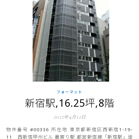
フォーマット
新宿駅,16.25坪,8階
2022年4月12日
物件番号 #00336 所在地 東京都新宿区西新宿1-19-
11 西新宿甲州ビル 最寄り駅 都営新宿線「新宿駅」徒