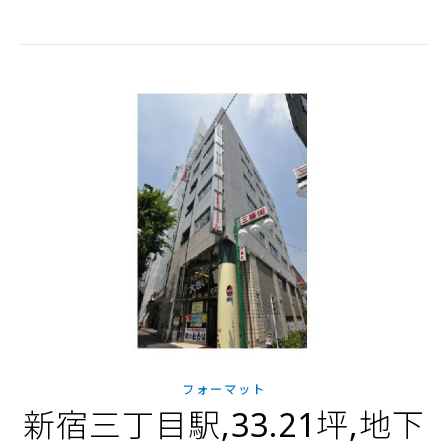
フォーマット
新宿三丁目駅,33.21坪,地下