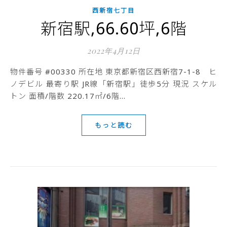
西新宿七丁目
新宿駅,66.60坪,6階
2022年4月12日
物件番号 #00330 所在地 東京都新宿区西新宿7-1-8 ヒ
ノデビル 最寄り駅 JR線「新宿駅」徒歩5分 現況 スケル
トン 面積/階数 220.17㎡/6階…
もっと読む