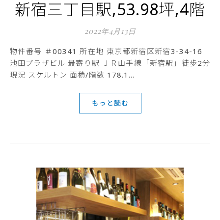
新宿三丁目駅,53.98坪,4階
2022年4月13日
物件番号 ＃00341 所在地 東京都新宿区新宿3-34-16
池田プラザビル 最寄り駅 ＪＲ山手線「新宿駅」徒歩2分
現況 スケルトン 面積/階数 178.1…
もっと読む