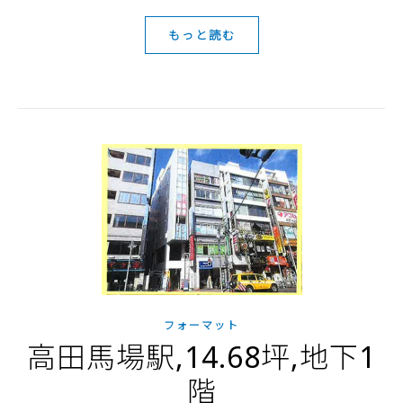
もっと読む
フォーマット
高田馬場駅,14.68坪,地下1
階