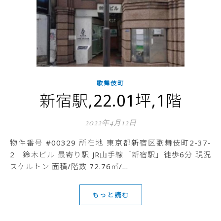
歌舞伎町
新宿駅,22.01坪,1階
2022年4月12日
物件番号 #00329 所在地 東京都新宿区歌舞伎町2-37-
2 鈴木ビル 最寄り駅 JR山手線「新宿駅」徒歩6分 現況
スケルトン 面積/階数 72.76㎡/…
もっと読む