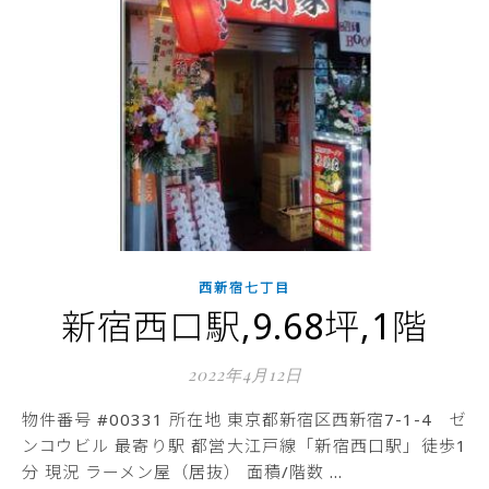
西新宿七丁目
新宿西口駅,9.68坪,1階
2022年4月12日
物件番号 #00331 所在地 東京都新宿区西新宿7-1-4 ゼ
ンコウビル 最寄り駅 都営大江戸線「新宿西口駅」徒歩1
分 現況 ラーメン屋（居抜） 面積/階数 …