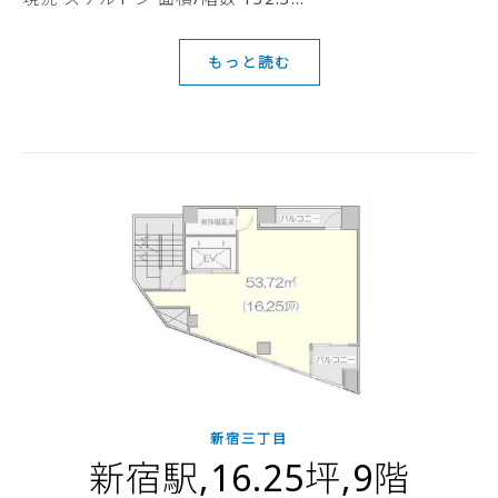
もっと読む
新宿三丁目
新宿駅,16.25坪,9階