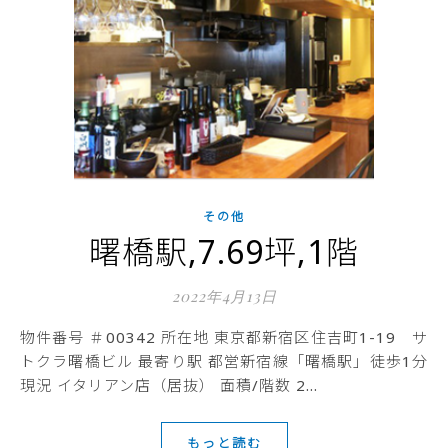
その他
曙橋駅,7.69坪,1階
2022年4月13日
物件番号 ＃00342 所在地 東京都新宿区住吉町1-19 サ
トクラ曙橋ビル 最寄り駅 都営新宿線「曙橋駅」徒歩1分
現況 イタリアン店（居抜） 面積/階数 2…
もっと読む