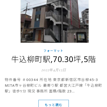
フォーマット
牛込柳町駅,70.30坪,5階
2022年4月13日
物件番号 ＃00344 所在地 東京都新宿区市谷柳45-3
MITA市ヶ谷柳町ビル 最寄り駅 都営大江戸線「牛込柳町
駅」徒歩1分 現況 事務所 面積/階数 23…
もっと読む