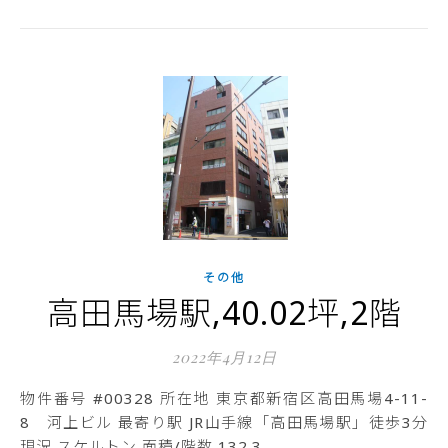
その他
高田馬場駅,40.02坪,2階
2022年4月12日
物件番号 #00328 所在地 東京都新宿区高田馬場4-11-
8 河上ビル 最寄り駅 JR山手線「高田馬場駅」徒歩3分
現況 スケルトン 面積/階数 132.3…