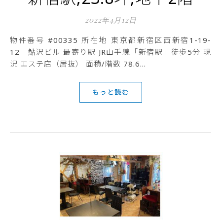
2022年4月12日
物件番号 #00335 所在地 東京都新宿区西新宿1-19-
12 鮎沢ビル 最寄り駅 JR山手線「新宿駅」徒歩5分 現
況 エステ店（居抜） 面積/階数 78.6…
もっと読む