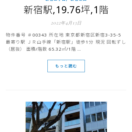
新宿駅,19.76坪,1階
2022年4月13日
物件番号 ＃00343 所在地 東京都新宿区新宿3-35-5
最寄り駅 ＪＲ山手線「新宿駅」徒歩1分 現況 回転ずし
（居抜） 面積/階数 65.32㎡/1階 …
もっと読む