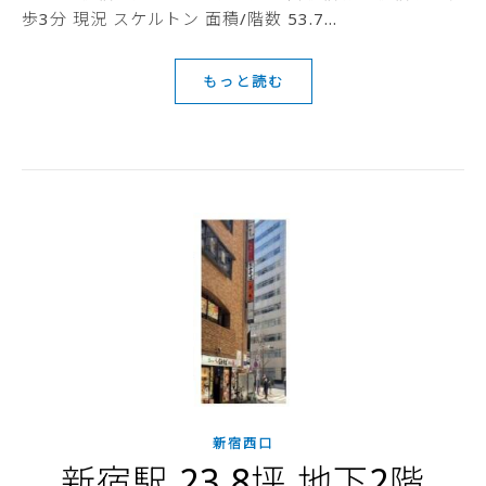
歩3分 現況 スケルトン 面積/階数 53.7…
もっと読む
新宿西口
新宿駅,23.8坪,地下2階