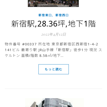
,
新宿東口
新宿西口
新宿駅,28.36坪,地下1階
2022年4月12日
物件番号 #00337 所在地 東京都新宿区西新宿1-4-2
141ビル 最寄り駅 JR山手線「新宿駅」徒歩1分 現況 ス
ケルトン 面積/階数 8.58㎡/地下…
もっと読む